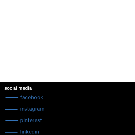
social media
facebook
instagram
pinterest
linkedin