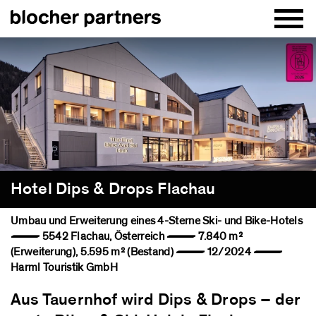
Hotel Dips & Drops Flachau
Umbau und Erweiterung eines 4-Sterne Ski- und Bike-Hotels
— 5542 Flachau, Österreich — 7.840 m²
(Erweiterung), 5.595 m² (Bestand) — 12/2024 —
Harml Touristik GmbH
Aus Tauernhof wird Dips & Drops – der