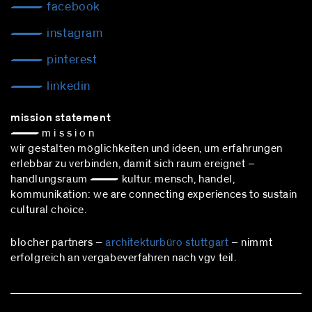
facebook
instagram
pinterest
linkedin
mission statement
— m i s s i o n
wir gestalten möglichkeiten und ideen, um erfahrungen
erlebbar zu verbinden, damit sich raum ereignet –
handlungsraum — kultur. mensch, handel,
kommunikation: we are connecting experiences to sustain
cultural choice.
blocher partners –
architekturbüro stuttgart
– nimmt
erfolgreich an vergabeverfahren nach vgv teil.