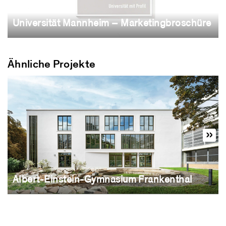
Universität Mannheim – Marketingbroschüre
Ähnliche Projekte
Albert-Einstein-Gymnasium Frankenthal