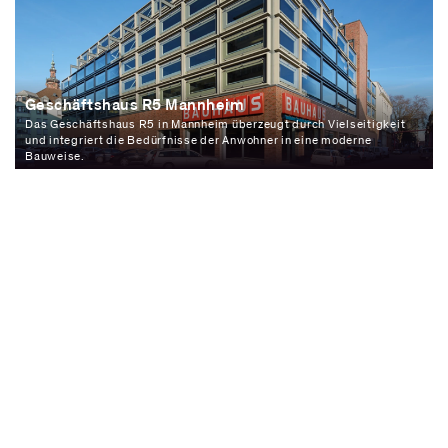
Geschäftshaus R5 Mannheim
Das Geschäftshaus R5 in Mannheim überzeugt durch Vielseitigkeit
und integriert die Bedürfnisse der Anwohner in eine moderne
Bauweise.