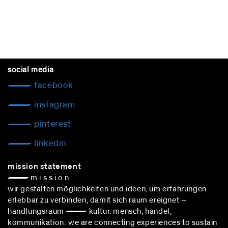
social media
facebook
instagram
pinterest
linkedin
mission statement
— m i s s i o n
wir gestalten möglichkeiten und ideen, um erfahrungen
erlebbar zu verbinden, damit sich raum ereignet –
handlungsraum — kultur. mensch, handel,
kommunikation: we are connecting experiences to sustain