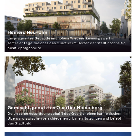
Heiners Neu-Ulm
Ein prägnantes Gebäude mit hohem Wiedererkennungswert in
zentraler Lage, welches das Quartier im Herzen der Stadt nachhaltig
positiv prägen wird.
Gemischt-genutztes Quartier Heidelberg
Durch seine Ausprägung schafft das Quartier einen harmonischen
Übergang zwischen verschiedenen urbanen Nutzungen und belebt
das Stadtbild.