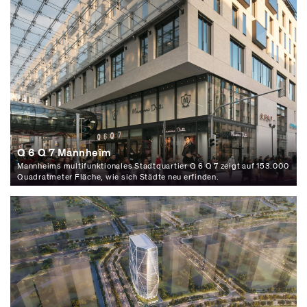
Q 6 Q 7 Mannheim
Mannheims multifunktionales Stadtquartier Q 6 Q 7 zeigt auf 153.000
Quadratmeter Fläche, wie sich Städte neu erfinden.