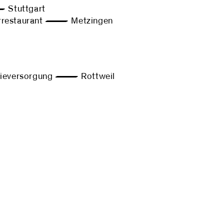
Stuttgart
restaurant — Metzingen
ieversorgung — Rottweil