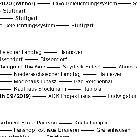
 2020 (Winner)
— Favo Beleuchtungssystem— Stu
tuttgart
— Stuttgart
Beleuchtungssystem— Stuttgart
sischer Landtag — Hannover
ssendorf — Bissendorf
Design of the Year
— Skydeck Select — Ahmed
 Niedersächsischer Landtag — Hannover
 Modehaus Juhasz — Bad Reichenhall
 Kaufhaus Stockmann — Tapiola
th 09/2019)
— AOK Projekthaus — Ludwigsbur
ment Store Parkson — Kuala Lumpur
 Fanshop Rothaus Brauerei — Grafenhausen