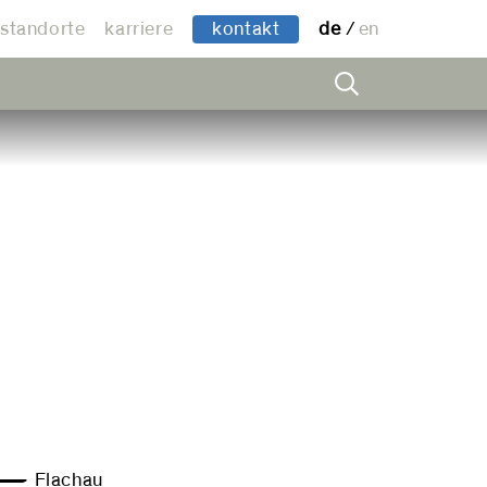
standorte
karriere
kontakt
de
en
— Flachau