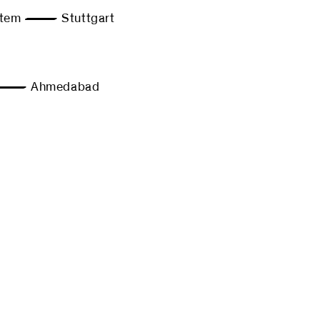
tem — Stuttgart
ts — Ahmedabad