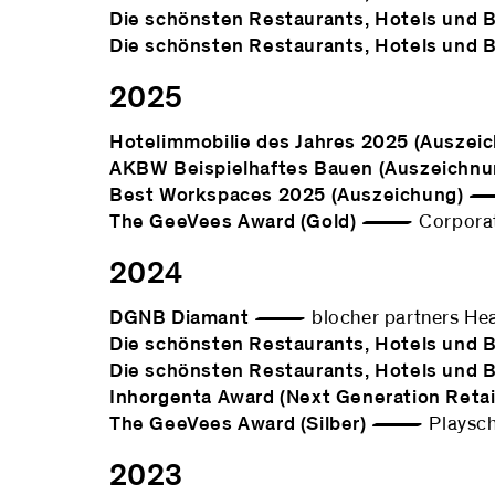
Die schönsten Restaurants, Hotels und 
Die schönsten Restaurants, Hotels und 
2025
Hotelimmobilie des Jahres 2025 (Auszei
AKBW Beispielhaftes Bauen (Auszeichnu
Best Workspaces 2025 (Auszeichung)
— 
The GeeVees Award (Gold)
— Corporat
2024
DGNB Diamant
— blocher partners He
Die schönsten Restaurants, Hotels und 
Die schönsten Restaurants, Hotels und 
Inhorgenta Award (Next Generation Retai
The GeeVees Award (Silber)
— Playsch
2023