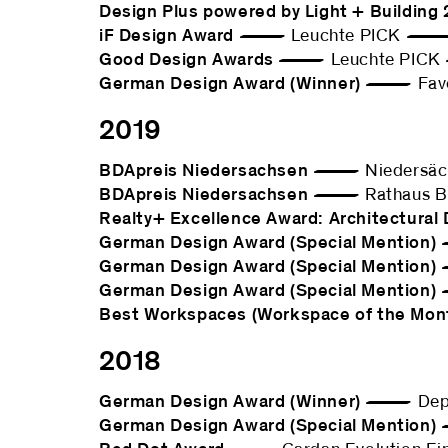
Design Plus powered by Light + Building
iF Design Award
— Leuchte PICK — S
Good Design Awards
— Leuchte PICK 
German Design Award (Winner)
— Favo 
2019
BDApreis Niedersachsen
— Niedersäch
BDApreis Niedersachsen
— Rathaus Bi
Realty+ Excellence Award: Architectural 
German Design Award (Special Mention)
—
German Design Award (Special Mention)
—
German Design Award (Special Mention)
—
Best Workspaces (Workspace of the Mon
2018
German Design Award (Winner)
— Depart
German Design Award (Special Mention)
—